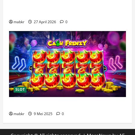
Slot 88 dan Teknologi Modern untuk Kenyamanan
Pengguna
mabkr
27 April 2026
0
SLOT
Slot Online yang Sedang Viral di Kalangan Pemain
mabkr
9 Mei 2025
0