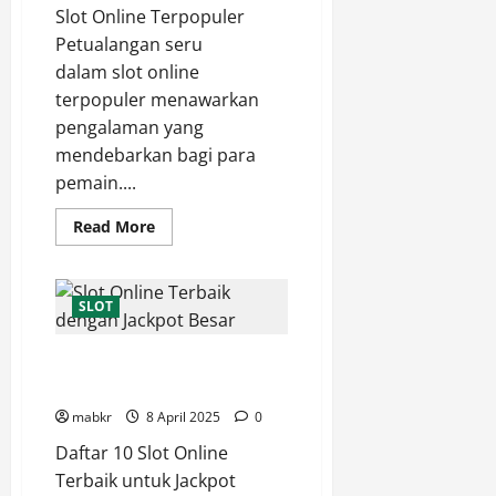
Slot Online Terpopuler
Petualangan seru
dalam slot online
terpopuler menawarkan
pengalaman yang
mendebarkan bagi para
pemain....
Read
Read More
more
about
Review
Slot
Online
SLOT
dengan
Tema
Terbaik:
Slot Online Terbaik dengan
Dari
Fantasi
Jackpot Besar
hingga
Petualangan
mabkr
8 April 2025
0
Daftar 10 Slot Online
Terbaik untuk Jackpot