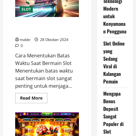
Teknologi
untuk
Pemula
Modern
SLOT
untuk
Kenyamana
Strategi Mengelola Waktu Saat
n Pengguna
Bermain Slot Online
mabkr
28 Oktober 2024
Slot Online
0
yang
Cara Menentukan Batas
Sedang
Waktu Saat Bermain Slot
Viral di
Menentukan batas waktu
Kalangan
saat bermain slot sangat
Pemain
penting untuk menjaga...
Mengapa
Read
Read More
Bonus
more
about
Deposit
Strategi
Mengelola
Sangat
Waktu
Populer di
Saat
Bermain
Slot
Slot
Online