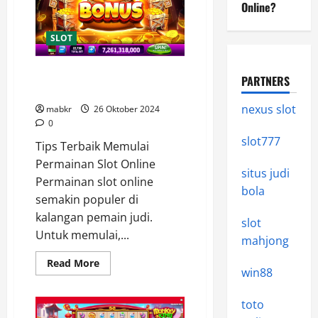
Online?
SLOT
Slot Online yang Cocok untuk
PARTNERS
Pemain Pemula
nexus slot
mabkr
26 Oktober 2024
0
slot777
Tips Terbaik Memulai
Permainan Slot Online
situs judi
Permainan slot online
bola
semakin populer di
kalangan pemain judi.
slot
Untuk memulai,...
mahjong
Read
Read More
win88
more
about
Slot
Online
toto
yang