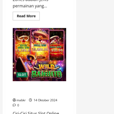
permainan yang...
Read
Read More
more
about
Slot
Online
dengan
Fitur
Hot
Zones:
Bagaimana
Cara
Kerjanya?
SLOT
Cara Menghindari Penipuan di
Situs Slot Online
mabkr
14 Oktober 2024
0
Ciri-Ciri Situs Slot Online