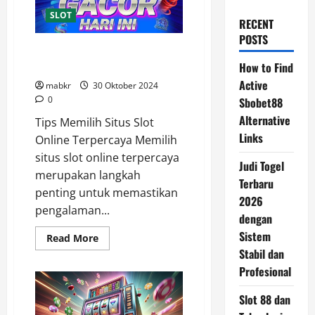
SLOT
RECENT
POSTS
Cara Aman Bermain Slot Online
untuk Pemula
How to Find
Active
mabkr
30 Oktober 2024
0
Sbobet88
Alternative
Tips Memilih Situs Slot
Links
Online Terpercaya Memilih
situs slot online terpercaya
Judi Togel
merupakan langkah
Terbaru
penting untuk memastikan
2026
pengalaman...
dengan
Sistem
Read
Read More
more
Stabil dan
about
Cara
Profesional
Aman
Bermain
Slot
Slot 88 dan
Online