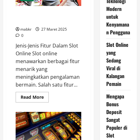
Teknologi
Modern
Fitur Terbaik di Slot Online: Apa
untuk
yang Perlu Diketahui?
Kenyamana
mabkr
27 Maret 2025
n Pengguna
0
Slot Online
Jenis-Jenis Fitur Dalam Slot
yang
Online Slot online
Sedang
menawarkan berbagai fitur
Viral di
menarik yang
Kalangan
meningkatkan pengalaman
Pemain
bermain. Salah satu fitur...
Mengapa
Read
Read More
more
Bonus
about
Fitur
Deposit
Terbaik
di
Sangat
Slot
Populer di
Online:
Apa
Slot
yang