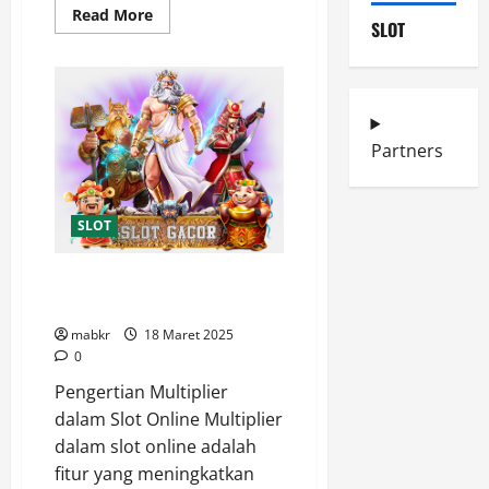
Read
Read More
SLOT
more
about
Bagaimana
Memanfaatkan
Bonus
Deposit
di
Slot
Partners
Online?
SLOT
Apa Itu Multiplier dalam Slot
Online?
mabkr
18 Maret 2025
0
Pengertian Multiplier
dalam Slot Online Multiplier
dalam slot online adalah
fitur yang meningkatkan