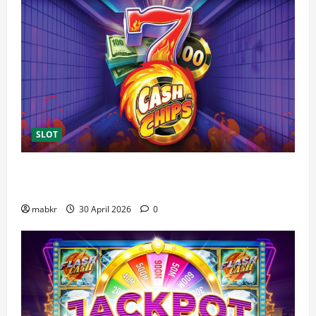
SLOT
Judi Togel Terbaru 2026 dengan Sistem Stabil dan
Profesional
mabkr
30 April 2026
0