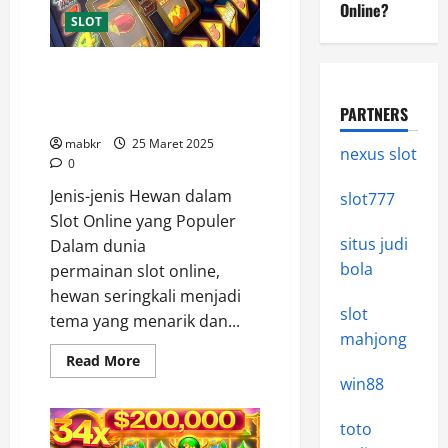
Perlu
Online?
Diketahui?
SLOT
Slot Online dengan Tema
Hewan: Seru dan
PARTNERS
Menguntungkan
mabkr
25 Maret 2025
nexus slot
0
Jenis-jenis Hewan dalam
slot777
Slot Online yang Populer
situs judi
Dalam dunia
bola
permainan slot online,
hewan seringkali menjadi
slot
tema yang menarik dan...
mahjong
Read
Read More
more
win88
about
Slot
Online
toto
dengan
Tema