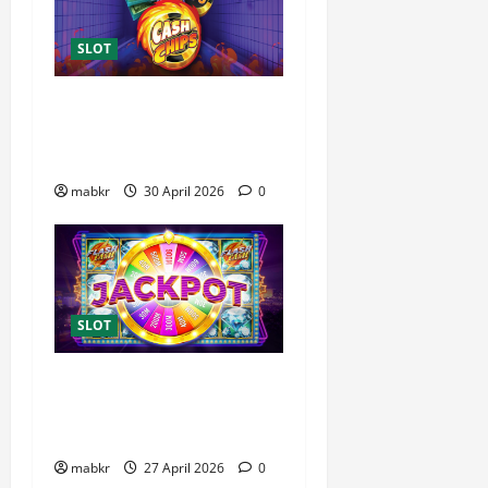
SLOT
Judi Togel Terbaru 2026
dengan Sistem Stabil dan
Profesional
mabkr
30 April 2026
0
SLOT
Slot 88 dan Teknologi
Modern untuk Kenyamanan
Pengguna
mabkr
27 April 2026
0