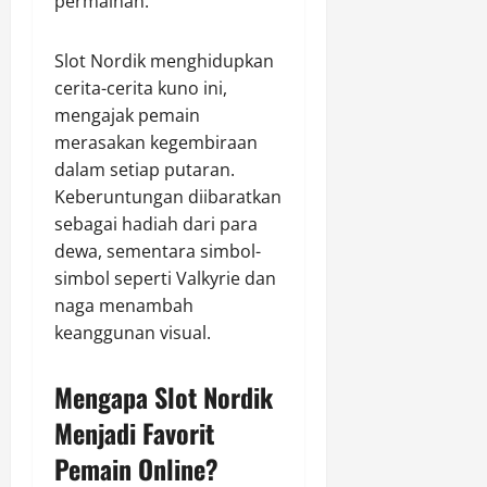
permainan.
Slot Nordik menghidupkan
cerita-cerita kuno ini,
mengajak pemain
merasakan kegembiraan
dalam setiap putaran.
Keberuntungan diibaratkan
sebagai hadiah dari para
dewa, sementara simbol-
simbol seperti Valkyrie dan
naga menambah
keanggunan visual.
Mengapa Slot Nordik
Menjadi Favorit
Pemain Online?