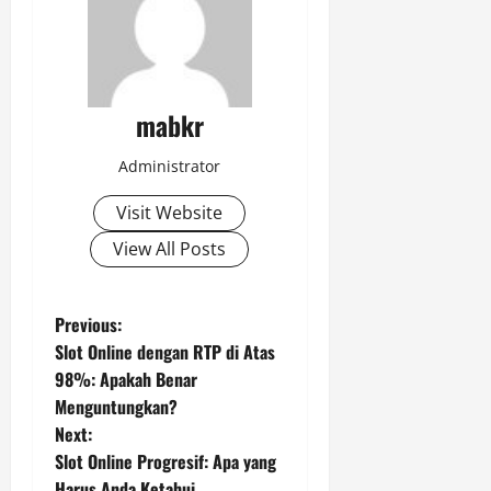
mabkr
Administrator
Visit Website
View All Posts
P
Previous:
Slot Online dengan RTP di Atas
o
98%: Apakah Benar
Menguntungkan?
s
Next:
t
Slot Online Progresif: Apa yang
Harus Anda Ketahui