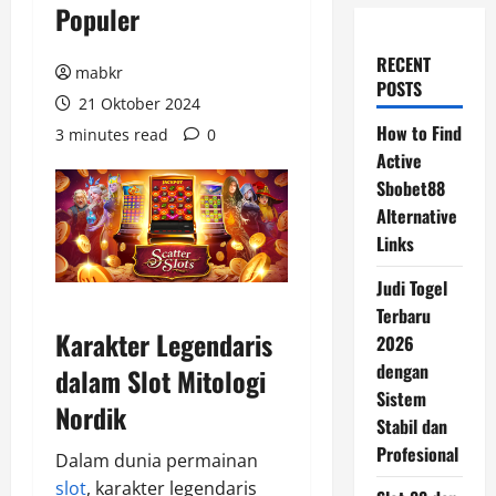
Populer
RECENT
mabkr
POSTS
21 Oktober 2024
How to Find
3 minutes read
0
Active
Sbobet88
Alternative
Links
Judi Togel
Terbaru
Karakter Legendaris
2026
dengan
dalam Slot Mitologi
Sistem
Nordik
Stabil dan
Profesional
Dalam dunia permainan
slot
, karakter legendaris