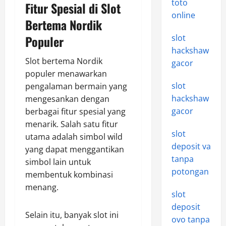
toto
Fitur Spesial di Slot
online
Bertema Nordik
slot
Populer
hackshaw
Slot bertema Nordik
gacor
populer menawarkan
slot
pengalaman bermain yang
hackshaw
mengesankan dengan
gacor
berbagai fitur spesial yang
menarik. Salah satu fitur
slot
utama adalah simbol wild
deposit va
yang dapat menggantikan
tanpa
simbol lain untuk
potongan
membentuk kombinasi
menang.
slot
deposit
Selain itu, banyak slot ini
ovo tanpa