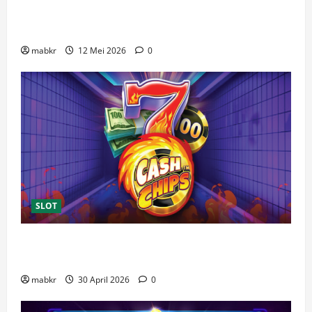
How to Find Active Sbobet88 Alternative Links
mabkr
12 Mei 2026
0
SLOT
Judi Togel Terbaru 2026 dengan Sistem Stabil dan
Profesional
mabkr
30 April 2026
0