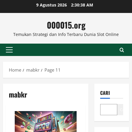
Skip
9 Agustus 2026
2:30:39 AM
to
content
000015.org
Temukan Strategi dan Info Terbaru Dunia Slot Online
Primary
Menu
Home
mabkr
Page 11
mabkr
CARI
Cari