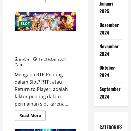
more
Januari
about
Slot
2025
Online
Bertema
Mitologi
SLOT
Desember
Nordik
yang
2024
Populer
Slot Online dengan RTP di Atas
98%: Apakah Benar
November
Menguntungkan?
2024
mabkr
19 Oktober 2024
0
Oktober
Mengapa RTP Penting
2024
dalam Slot? RTP, atau
September
Return to Player, adalah
2024
faktor penting dalam
permainan slot karena...
Read
Read More
more
about
CATEGORIES
Slot