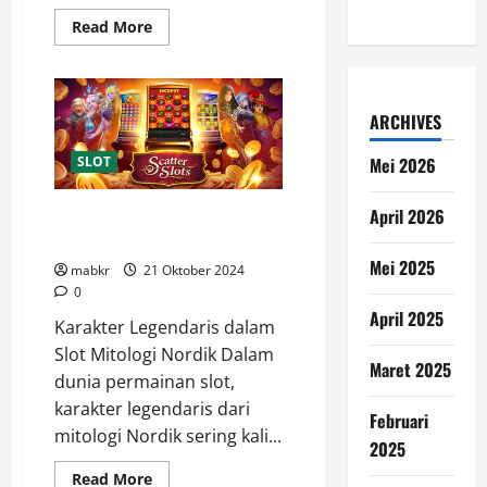
Read
Read More
more
about
Slot
Online
Progresif:
Apa
ARCHIVES
yang
Harus
Anda
Mei 2026
SLOT
Ketahui
April 2026
Slot Online Bertema Mitologi
Nordik yang Populer
Mei 2025
mabkr
21 Oktober 2024
0
April 2025
Karakter Legendaris dalam
Slot Mitologi Nordik Dalam
Maret 2025
dunia permainan slot,
karakter legendaris dari
Februari
mitologi Nordik sering kali...
2025
Read
Read More