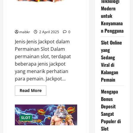
Teknologi
Modern
Rahasia di Balik Jackpot Slot
untuk
Online: Tips untuk Menang
Kenyamana
Besar
n Pengguna
mabkr
2 April 2025
0
Jenis-Jenis Jackpot dalam
Slot Online
Permainan Slot Dalam
yang
permainan slot, terdapat
Sedang
beberapa jenis jackpot
Viral di
yang menarik perhatian
Kalangan
para pemain. Jackpot...
Pemain
Read
Read More
Mengapa
more
Bonus
about
Rahasia
Deposit
di
Balik
Sangat
Jackpot
SLOT
Slot
Populer di
Online:
Tips
Slot
untuk
Fitur-fitur Menarik yang Ada di