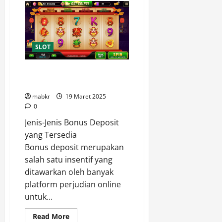
Bermain
Slot
Online:
Apa
yang
Perlu
Diketahui?
SLOT
Bagaimana Memanfaatkan
Bonus Deposit di Slot Online?
mabkr
19 Maret 2025
0
Jenis-Jenis Bonus Deposit
yang Tersedia
Bonus deposit merupakan
salah satu insentif yang
ditawarkan oleh banyak
platform perjudian online
untuk...
Read
Read More