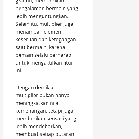
gKamu, memberikan
pengalaman bermain yang
lebih menguntungkan.
Selain itu, multiplier juga
menambah elemen
keseruan dan ketegangan
saat bermain, karena
pemain selalu berharap
untuk mengaktifkan fitur
ini.
Dengan demikian,
multiplier bukan hanya
meningkatkan nilai
kemenangan, tetapi juga
memberikan sensasi yang
lebih mendebarkan,
membuat setiap putaran