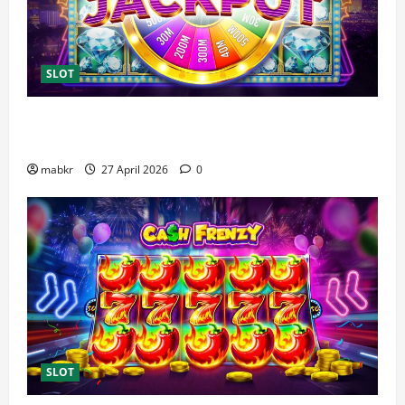
SLOT
Slot 88 dan Teknologi Modern untuk Kenyamanan
Pengguna
mabkr
27 April 2026
0
SLOT