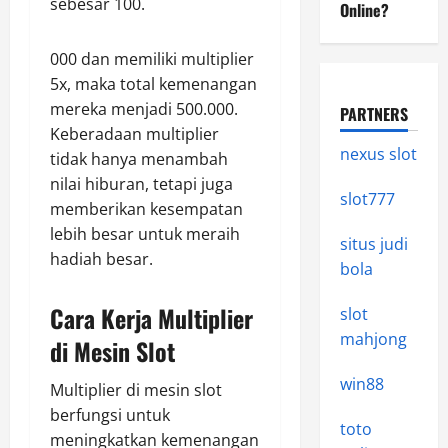
sebesar 100.
Online?
000 dan memiliki multiplier
5x, maka total kemenangan
mereka menjadi 500.000.
PARTNERS
Keberadaan multiplier
nexus slot
tidak hanya menambah
nilai hiburan, tetapi juga
slot777
memberikan kesempatan
lebih besar untuk meraih
situs judi
hadiah besar.
bola
Cara Kerja Multiplier
slot
mahjong
di Mesin Slot
win88
Multiplier di mesin slot
berfungsi untuk
toto
meningkatkan kemenangan