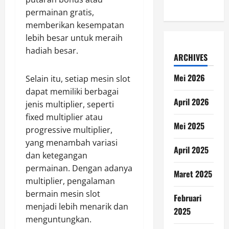
permainan gratis,
memberikan kesempatan
lebih besar untuk meraih
hadiah besar.
ARCHIVES
Mei 2026
Selain itu, setiap mesin slot
dapat memiliki berbagai
April 2026
jenis multiplier, seperti
fixed multiplier atau
Mei 2025
progressive multiplier,
yang menambah variasi
April 2025
dan ketegangan
permainan. Dengan adanya
Maret 2025
multiplier, pengalaman
bermain mesin slot
Februari
menjadi lebih menarik dan
2025
menguntungkan.