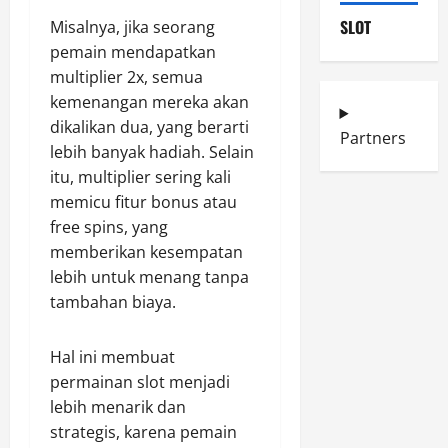
SLOT
Misalnya, jika seorang
pemain mendapatkan
multiplier 2x, semua
kemenangan mereka akan
dikalikan dua, yang berarti
Partners
lebih banyak hadiah. Selain
itu, multiplier sering kali
memicu fitur bonus atau
free spins, yang
memberikan kesempatan
lebih untuk menang tanpa
tambahan biaya.
Hal ini membuat
permainan slot menjadi
lebih menarik dan
strategis, karena pemain