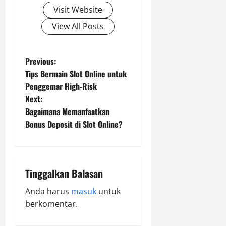
Visit Website
View All Posts
P
Previous:
Tips Bermain Slot Online untuk
o
Penggemar High-Risk
Next:
s
Bagaimana Memanfaatkan
t
Bonus Deposit di Slot Online?
n
a
Tinggalkan Balasan
v
Anda harus
masuk
untuk
berkomentar.
i