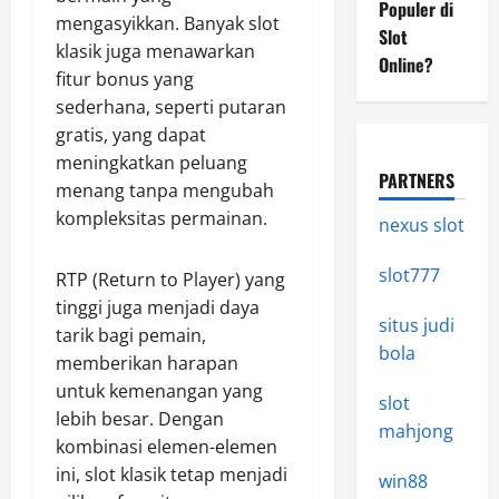
Populer di
mengasyikkan. Banyak slot
Slot
klasik juga menawarkan
Online?
fitur bonus yang
sederhana, seperti putaran
gratis, yang dapat
meningkatkan peluang
PARTNERS
menang tanpa mengubah
kompleksitas permainan.
nexus slot
slot777
RTP (Return to Player) yang
tinggi juga menjadi daya
situs judi
tarik bagi pemain,
bola
memberikan harapan
untuk kemenangan yang
slot
lebih besar. Dengan
mahjong
kombinasi elemen-elemen
ini, slot klasik tetap menjadi
win88