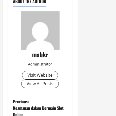
ABOUT THE AUTHOR
mabkr
Administrator
Visit Website
View All Posts
P
Previous:
Keamanan dalam Bermain Slot
o
Online