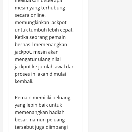
melibatkan beberapa
mesin yang terhubung
secara online,
memungkinkan jackpot
untuk tumbuh lebih cepat.
Ketika seorang pemain
berhasil memenangkan
jackpot, mesin akan
mengatur ulang nilai
jackpot ke jumlah awal dan
proses ini akan dimulai
kembali.
Pemain memiliki peluang
yang lebih baik untuk
memenangkan hadiah
besar, namun peluang
tersebut juga diimbangi