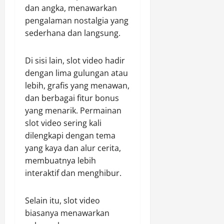
dan angka, menawarkan
pengalaman nostalgia yang
sederhana dan langsung.
Di sisi lain, slot video hadir
dengan lima gulungan atau
lebih, grafis yang menawan,
dan berbagai fitur bonus
yang menarik. Permainan
slot video sering kali
dilengkapi dengan tema
yang kaya dan alur cerita,
membuatnya lebih
interaktif dan menghibur.
Selain itu, slot video
biasanya menawarkan