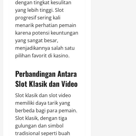
dengan tingkat kesulitan
yang lebih tinggi. Slot
progresif sering kali
menarik perhatian pemain
karena potensi keuntungan
yang sangat besar,
menjadikannya salah satu
pilihan favorit di kasino.
Perbandingan Antara
Slot Klasik dan Video
Slot klasik dan slot video
memiliki daya tarik yang
berbeda bagi para pemain.
Slot klasik, dengan tiga
gulungan dan simbol
tradisional seperti buah