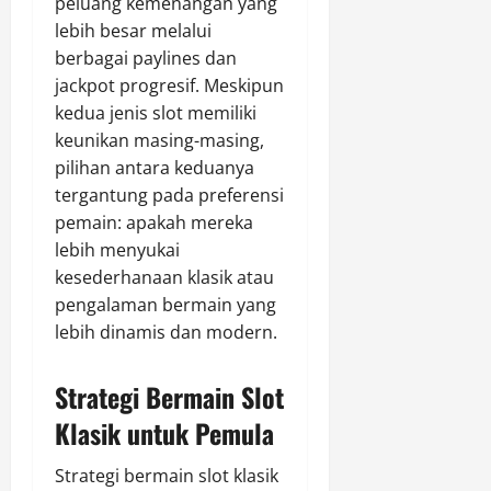
peluang kemenangan yang
lebih besar melalui
berbagai paylines dan
jackpot progresif. Meskipun
kedua jenis slot memiliki
keunikan masing-masing,
pilihan antara keduanya
tergantung pada preferensi
pemain: apakah mereka
lebih menyukai
kesederhanaan klasik atau
pengalaman bermain yang
lebih dinamis dan modern.
Strategi Bermain Slot
Klasik untuk Pemula
Strategi bermain slot klasik