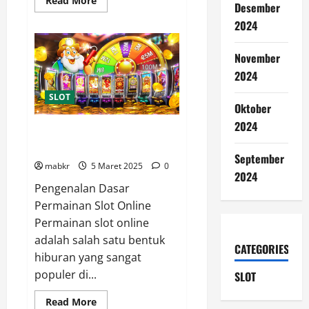
Read More
Desember
more
about
2024
Fitur
Baru
di
November
Slot
Online
2024
Tahun
2025
SLOT
Oktober
2024
Panduan Lengkap Bermain Slot
Online untuk Pemula
September
mabkr
5 Maret 2025
0
2024
Pengenalan Dasar
Permainan Slot Online
Permainan slot online
adalah salah satu bentuk
CATEGORIES
hiburan yang sangat
populer di...
SLOT
Read
Read More