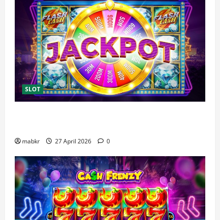
SLOT
Slot 88 dan Teknologi Modern untuk Kenyamanan
Pengguna
mabkr
27 April 2026
0