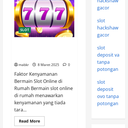
hackshaw
gacor
slot
hackshaw
SLOT
gacor
Kenapa Slot Online Lebih
slot
Populer Dibandingkan Judi
deposit va
Lain?
tanpa
mabkr
8 Maret 2025
0
potongan
Faktor Kenyamanan
Bermain Slot Online di
slot
Rumah Bermain slot online
deposit
di rumah menawarkan
ovo tanpa
kenyamanan yang tiada
potongan
tara...
Read
Read More
more