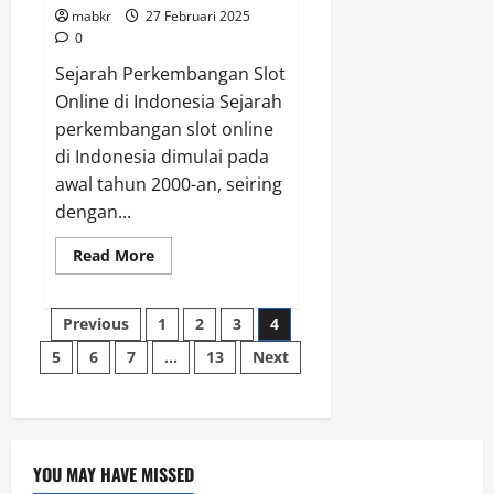
mabkr
27 Februari 2025
0
Sejarah Perkembangan Slot
Online di Indonesia Sejarah
perkembangan slot online
di Indonesia dimulai pada
awal tahun 2000-an, seiring
dengan...
Read
Read More
more
about
Mengapa
Paginasi
Slot
Previous
1
2
3
4
Online
Menjadi
5
6
7
…
13
Next
pos
Salah
Satu
Game
Paling
Beragam?
YOU MAY HAVE MISSED
SLOT