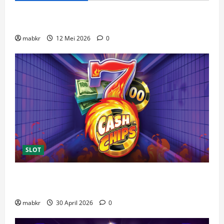
How to Find Active Sbobet88 Alternative Links
mabkr
12 Mei 2026
0
SLOT
Judi Togel Terbaru 2026 dengan Sistem Stabil dan
Profesional
mabkr
30 April 2026
0