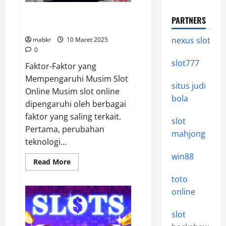
Apakah Slot Online Memiliki
PARTNERS
Musim yang Menguntungkan?
nexus slot
mabkr
10 Maret 2025
0
slot777
Faktor-Faktor yang
Mempengaruhi Musim Slot
situs judi
Online Musim slot online
bola
dipengaruhi oleh berbagai
faktor yang saling terkait.
slot
Pertama, perubahan
mahjong
teknologi...
win88
Read
Read More
more
about
toto
Apakah
Slot
online
Online
Memiliki
Musim
slot
yang
Menguntungkan?