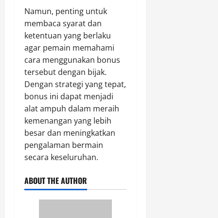
Namun, penting untuk
membaca syarat dan
ketentuan yang berlaku
agar pemain memahami
cara menggunakan bonus
tersebut dengan bijak.
Dengan strategi yang tepat,
bonus ini dapat menjadi
alat ampuh dalam meraih
kemenangan yang lebih
besar dan meningkatkan
pengalaman bermain
secara keseluruhan.
ABOUT THE AUTHOR