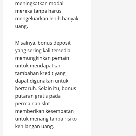
meningkatkan modal
mereka tanpa harus
mengeluarkan lebih banyak
uang.
Misalnya, bonus deposit
yang sering kali tersedia
memungkinkan pemain
untuk mendapatkan
tambahan kredit yang
dapat digunakan untuk
bertaruh. Selain itu, bonus
putaran gratis pada
permainan slot
memberikan kesempatan
untuk menang tanpa risiko
kehilangan uang.