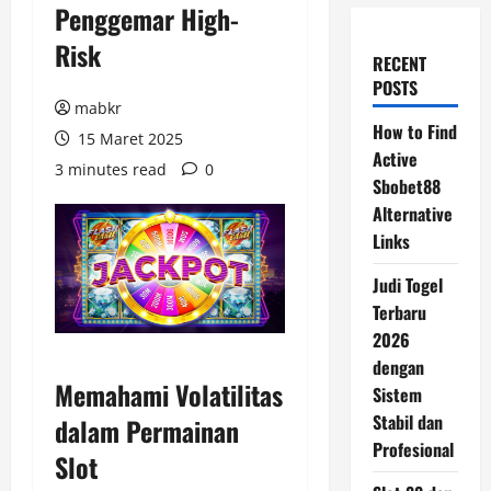
Penggemar High-
Risk
RECENT
POSTS
mabkr
How to Find
15 Maret 2025
Active
3 minutes read
0
Sbobet88
Alternative
Links
Judi Togel
Terbaru
2026
dengan
Memahami Volatilitas
Sistem
Stabil dan
dalam Permainan
Profesional
Slot