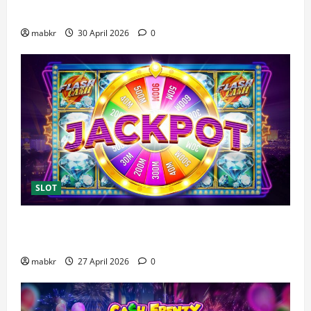
Profesional
mabkr
30 April 2026
0
SLOT
Slot 88 dan Teknologi Modern untuk Kenyamanan
Pengguna
mabkr
27 April 2026
0