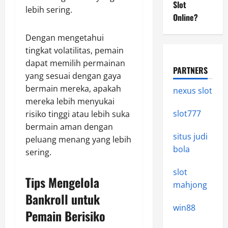
Slot
lebih sering.
Online?
Dengan mengetahui
tingkat volatilitas, pemain
dapat memilih permainan
PARTNERS
yang sesuai dengan gaya
bermain mereka, apakah
nexus slot
mereka lebih menyukai
slot777
risiko tinggi atau lebih suka
bermain aman dengan
situs judi
peluang menang yang lebih
bola
sering.
slot
Tips Mengelola
mahjong
Bankroll untuk
win88
Pemain Berisiko