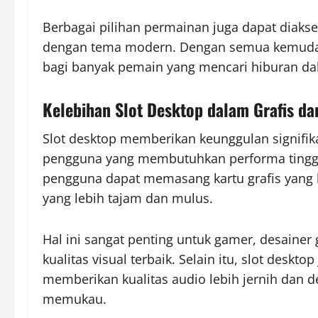
Berbagai pilihan permainan juga dapat diakse
dengan tema modern. Dengan semua kemudahan
bagi banyak pemain yang mencari hiburan d
Kelebihan Slot Desktop dalam Grafis da
Slot desktop memberikan keunggulan signifika
pengguna yang membutuhkan performa tinggi.
pengguna dapat memasang kartu grafis yang 
yang lebih tajam dan mulus.
Hal ini sangat penting untuk gamer, desainer
kualitas visual terbaik. Selain itu, slot desk
memberikan kualitas audio lebih jernih dan 
memukau.