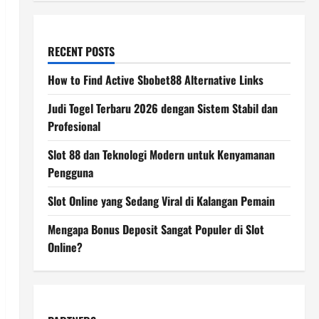
RECENT POSTS
How to Find Active Sbobet88 Alternative Links
Judi Togel Terbaru 2026 dengan Sistem Stabil dan
Profesional
Slot 88 dan Teknologi Modern untuk Kenyamanan
Pengguna
Slot Online yang Sedang Viral di Kalangan Pemain
Mengapa Bonus Deposit Sangat Populer di Slot
Online?