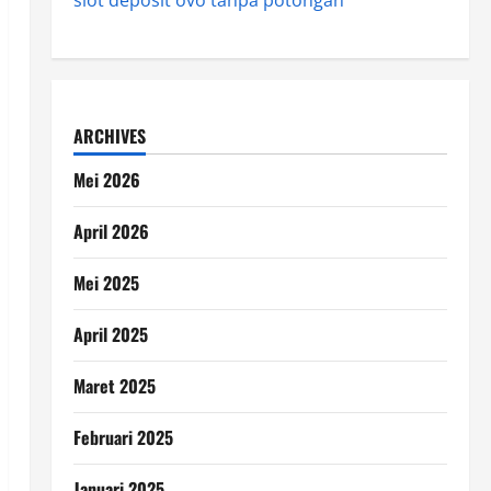
slot deposit ovo tanpa potongan
ARCHIVES
Mei 2026
April 2026
Mei 2025
April 2025
Maret 2025
Februari 2025
Januari 2025