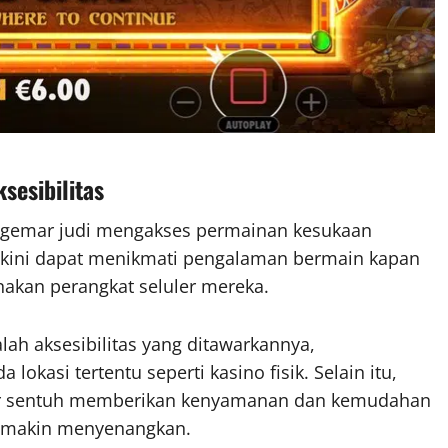
sesibilitas
nggemar judi mengakses permainan kesukaan
 kini dapat menikmati pengalaman bermain kapan
akan perangkat seluler mereka.
lah aksesibilitas yang ditawarkannya,
okasi tertentu seperti kasino fisik. Selain itu,
yar sentuh memberikan kenyamanan dan kemudahan
semakin menyenangkan.