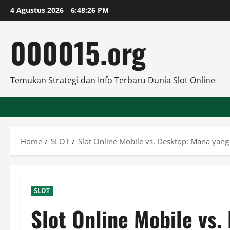
Skip
4 Agustus 2026
6:48:27 PM
to
content
000015.org
Temukan Strategi dan Info Terbaru Dunia Slot Online
Home
SLOT
Slot Online Mobile vs. Desktop: Mana yang 
SLOT
Slot Online Mobile vs