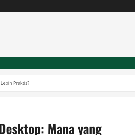
Lebih Praktis?
. Desktop: Mana yang