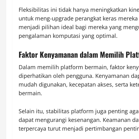
Fleksibilitas ini tidak hanya meningkatkan k
untuk meng-upgrade perangkat keras mereka s
menjadi pilihan ideal bagi mereka yang meng
pengalaman komputasi yang optimal.
Faktor Kenyamanan dalam Memilih Pla
Dalam memilih platform bermain, faktor ke
diperhatikan oleh pengguna. Kenyamanan dap
mudah digunakan, kecepatan akses, serta ke
bermain.
Selain itu, stabilitas platform juga penting 
dapat mengurangi kesenangan. Keamanan dat
terpercaya turut menjadi pertimbangan pent