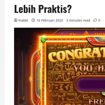
Lebih Praktis?
mabkr
16 Februari 2025
3 minutes read
0