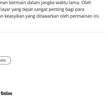
nan bermain dalam jangka waktu lama. Oleh
layar yang tepat sangat penting bagi para
 keasyikan yang ditawarkan oleh permainan ini.
osts
 Online