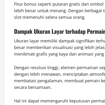
Fitur bonus seperti putaran gratis dan simb
lebih besar untuk menang. Dengan berbagai t
slot memenuhi selera semua orang.
Dampak Ukuran Layar terhadap Permain
Ukuran layar memiliki dampak signifikan ter
besar memberikan visualisasi yang lebih jel
menikmati grafis yang kaya dan animasi yang
Dengan resolusi tinggi, elemen permainan sep
dengan lebih menawan, menciptakan atmosfer 
membatasi pengalaman, membuat pemain kesu
secara bersamaan.
Hal ini dapat memengaruhi keputusan permaina