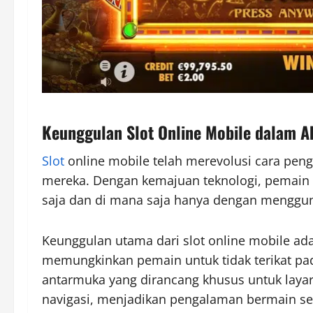
Keunggulan Slot Online Mobile dalam Ak
Slot
online mobile telah merevolusi cara pe
mereka. Dengan kemajuan teknologi, pemain
saja dan di mana saja hanya dengan menggun
Keunggulan utama dari slot online mobile ada
memungkinkan pemain untuk tidak terikat pada l
antarmuka yang dirancang khusus untuk la
navigasi, menjadikan pengalaman bermain 